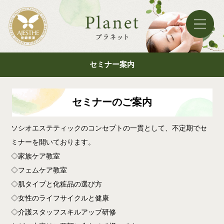
セミナー案内
セミナーのご案内
ソシオエステティックのコンセプトの一貫として、不定期でセ
ミナーを開いております。
◇家族ケア教室
◇フェムケア教室
◇肌タイプと化粧品の選び方
◇女性のライフサイクルと健康
◇介護スタッフスキルアップ研修