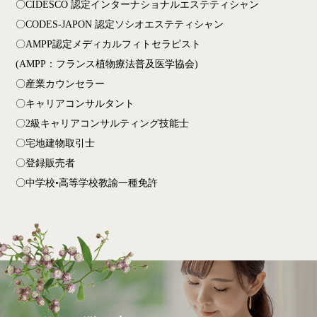
〇CIDESCO 認定インターナショナルエステティシャン
〇CODES-JAPON 認定ソシオエステティシャン
〇AMPP認定メディカルフィトセラピスト
(AMPP：フランス植物療法普及医学協会)
〇産業カウンセラー
〇キャリアコンサルタント
〇2級キャリアコンサルティング技能士
〇宅地建物取引士
〇登録販売者
〇中学校•高等学校教諭一種免許