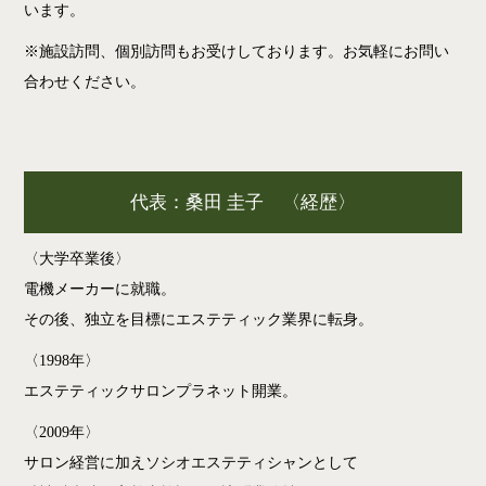
います。
※施設訪問、個別訪問もお受けしております。お気軽にお問い
合わせください。
代表：桑田 圭子 〈経歴〉
〈大学卒業後〉
電機メーカーに就職。
その後、独立を目標にエステティック業界に転身。
〈1998年〉
エステティックサロンプラネット開業。
〈2009年〉
サロン経営に加えソシオエステティシャンとして