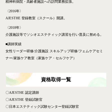
精神科病院・高齢者施設への訪問業務拡張。
〈2016年〉
AJESTHE 登録教室（スクール）開講。
〈2018年〉
介護施設等でソシオエステティック講習を行い普及に努める。
■講師実績
女性リーダー研修/介護施設 スキルアップ研修/フェムケアセミ
ナー/家族ケア教室（家族ケア・セルフケア）
資格取得一覧
〇AJESTHE 認定講師
〇AJESTHE 登録試験官
〇日本エステティック試験センター登録試験官